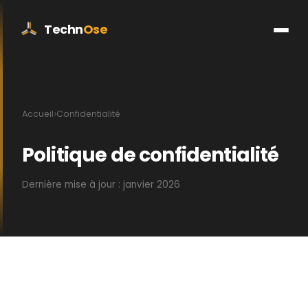
Techn
Ose
›
Accueil
Confidentialité
Politique de confidentialité
Dernière mise à jour : janvier 2026