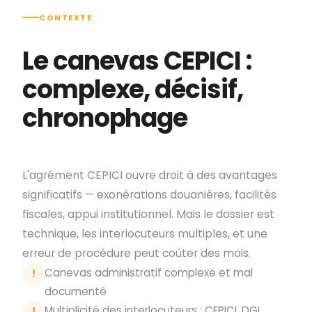
CONTEXTE
Le canevas CEPICI :
complexe, décisif,
chronophage
L'agrément CEPICI ouvre droit à des avantages
significatifs — exonérations douanières, facilités
fiscales, appui institutionnel. Mais le dossier est
technique, les interlocuteurs multiples, et une
erreur de procédure peut coûter des mois.
Canevas administratif complexe et mal
!
documenté
Multiplicité des interlocuteurs : CEPICI, DGI,
!