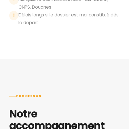
CNPS, Douanes
Délais longs si le dossier est mal constitué dès
!
le départ
PROCESSUS
Notre
accompagnement