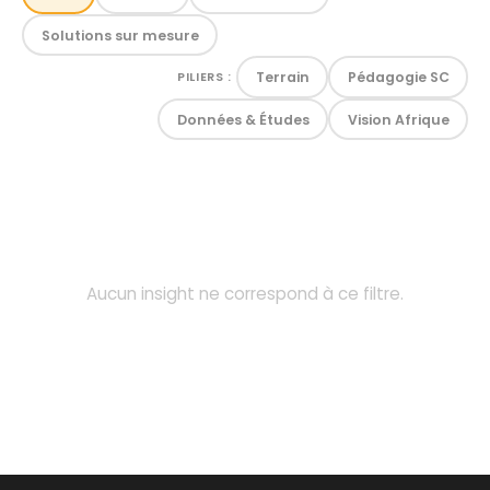
Solutions sur mesure
Terrain
Pédagogie SC
PILIERS :
Données & Études
Vision Afrique
Aucun insight ne correspond à ce filtre.