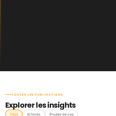
TOUTES LES PUBLICATIONS
Explorer les insights
Tout
Articles
Études de cas