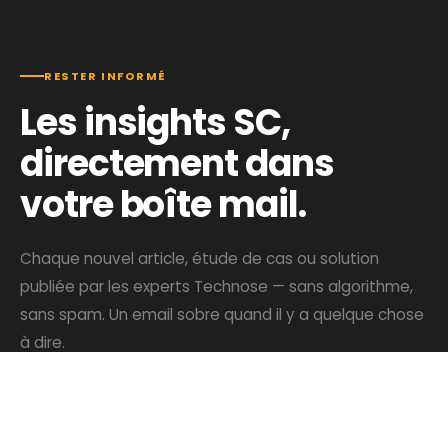
RESTER INFORMÉ
Les insights SC,
directement dans
votre boîte mail.
Chaque nouvel article, étude de cas ou solution
publiée par les experts Technose — sans algorithme,
sans spam. Un email sobre quand il y a quelque chose
à dire.
Adresse email